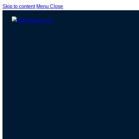
Skip to content
Menu
Close