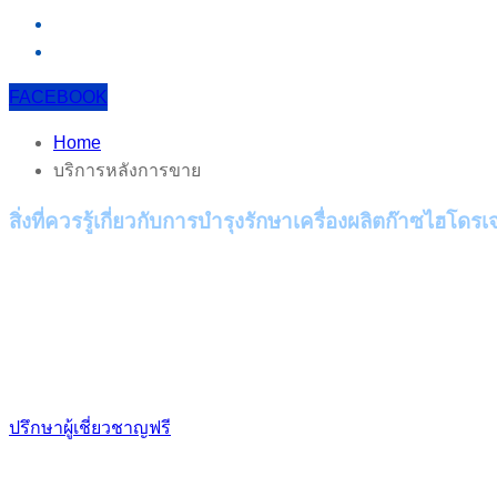
FACEBOOK
Home
บริการหลังการขาย
สิ่งที่ควรรู้เกี่ยวกับการบำรุงรักษาเครื่องผลิตก๊าซไฮโดร
การตรวจสอบการทำงานและบํารุงรักษาเครื่องอย่างสม่ำเสมอเป็นส
ปัญหาจนทำให้ต้องหยุดกระบวนการผลิต
ซึ่งอาจส่งผลเสียต่อธุรกิจของคุณ การบํารุงรักษาเครื่องกําเนิ
ตามกําหนดเวลาโดยผู้เชี่ยวชาญของเรา จะช่วยตรวจสอบให้แน่ใ
รักษาเครื่องกําเนิดไฮโดรเจน ตามกําหนดเวลาโดยผู้เชี่ยวชาญ
ปรึกษาผู้เชี่ยวชาญฟรี