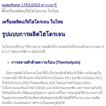
waterflame
17/01/2023
สาระน่ารู้
เครื่องผลิตแก๊สไฮโดรเจน ในไทย
รูปแบบการผลิตไฮโดรเจน
ไฮโดรเจนที่นำมาใช้งานสามารถผลิตได้จากแหล่งไฮโดรเจนด้วยกระบวนการ
ต่าง ๆ ได้หลายวิธีการ ดังต่อไปนี้
การสลายตัวด้วยความร้อน (Thermolysis)
เป็นการผลิตไฮโดรเจนโดยใช้น้ำเป็นวัตถุดิบตั้งต้นแล้วใช้ความร้อนสูงใน
การสลายน้ำให้ได้ออกมาเป็นไฮโดรเจนไอออน (H+) ออกซิเจนไอออน (O2-)
ก๊าซไฮโดรเจน (H2) ก๊าซออกซิเจน (O2) ไฮดรอกไซด์ไอออน (OH-)
ไฮโดรเจนเพอร์ออกไซด์ (H2O2) และไฮโดรเพอรอกซิล แต่การสลายตัวเกิด
ได้น้อยถึงแม้จะใช้อุณหภูมิสูงมาก นอกจากนี้ในการประยุกต์ใช้กระบวนการนี้
ในอุตสาหกรรมหรือในเชิงพาณิชย์อุปกรณ์หรือวัสดุที่ใช้ในกระบวนการผลิต
ต้องมีความคงทนต่อการทำงานในอุณหภูมิสูงได้