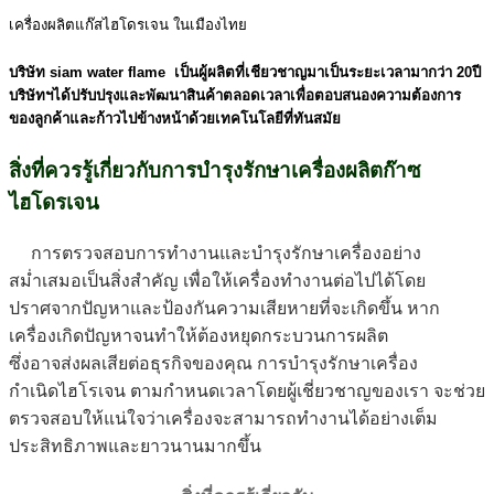
เครื่องผลิตแก๊สไฮโดรเจน ในเมืองไทย
บริษัท
siam water flame
เป็นผู้ผลิตที่เชียวชาญมาเป็นระยะเวลามากว่า 20ปี
บริษัทฯได้ปรับปรุงและพัฒนาสินค้าตลอดเวลาเพื่อตอบสนองความต้องการ
ของลูกค้าและก้าวไปข้างหน้าด้วยเทคโนโลยีที่ทันสมัย
สิ่งที่ควรรู้เกี่ยวกับการบำรุงรักษาเครื่องผลิตก๊าซ
ไฮโดรเจน
การตรวจสอบการทำงานและบํารุงรักษาเครื่องอย่าง
สม่ำเสมอเป็นสิ่งสําคัญ เพื่อให้เครื่องทํางานต่อไปได้โดย
ปราศจากปัญหาและป้องกันความเสียหายที่จะเกิดขึ้น หาก
เครื่องเกิดปัญหาจนทำให้ต้องหยุดกระบวนการผลิต
ซึ่งอาจส่งผลเสียต่อธุรกิจของคุณ การบํารุงรักษาเครื่อง
กําเนิดไฮโรเจน ตามกําหนดเวลาโดยผู้เชี่ยวชาญของเรา จะช่วย
ตรวจสอบให้แน่ใจว่าเครื่องจะสามารถทํางานได้อย่างเต็ม
ประสิทธิภาพและยาวนานมากขึ้น