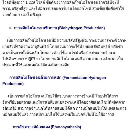
โวลต์ที่สูงกว่า 1.229 โวลต์ ข้อดีของการผลิตก๊าซไฮโดรเจนจากวิธีนี้จะมี
ความบริสุทธิ์สูง และไม่มีการปล่อยคาร์บอนไดออกไซด์ ส่วนข้อเสียคือค่าใช้
จ่ายด้านกระแสไฟฟ้าสูง
การผลิตไฮโดรเจนชีวภาพ (Biohydrogen Production)
เป็นการผลิตก๊าซไฮโดรเจนที่มีความบริสุทธิ์สูงด้วยกระบวนการทางชีวภาพ
ผ่านสิ่งมีชีวิตจำพวกจุลินทรีย์ โดยส่วนมากจะใช้นํ้า ของเสียอินทรีย์ หรือชีว
มวลเป็นสารตั้งต้นหลัก โดยอาจต้องใช้เอนไซม์หรือสารประกอบจำพวก
โปรตีนช่วยเร่งปฏิกิริยา โดยการผลิตไฮโดนเจนชีวภาพสามารถจำแนกเป็น
ประเภทที่ใช้แสงและไม่ใช้แสงในการผลิต
การผลิตไฮโดรเจนด้วยการหมัก (Fermentation Hydrogen
Production)
เป็นการผลิตไฮโดรเจนโดยใช้กระบวนการทางชีวเคมี โดยทำให้สาร
อินทรีย์ย่อยสลายและมีการเปลี่ยนแปลงทางเคมีโดยอาศัยเอนไซม์ที่ผลิตจาก
จุลินทรีย์ สามารถจำแนกได้หลายแบบ ได้แก่ การหมักแบบไม่ใช้แสงและการ
หมักแบบใช้แสง การหมักแบบไม่ใช้แสงพบในแบคทีเรียที่ไม่ใช้อากาศ
.
การสังเคราะห์ด้วยแสง (Photosynthesis)