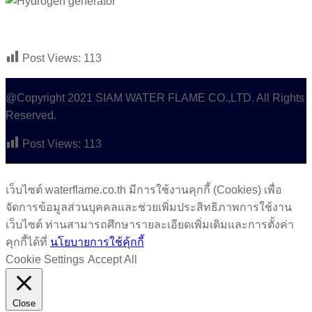
Post Views:
113
@Copyright 2021 SIAM WATER FLAME CO.,LTD. All Rights
Reserved.
Post Views:
113
เว็บไซต์ waterflame.co.th มีการใช้งานคุกกี้ (Cookies) เพื่อ
จัดการข้อมูลส่วนบุคคลและช่วยเพิ่มประสิทธิภาพการใช้งาน
เว็บไซต์ ท่านสามารถศึกษารายละเอียดเพิ่มเติมและการตั้งค่า
คุกกี้ได้ที่
นโยบายการใช้คุ้กกี้
Cookie Settings
Accept All
Close