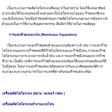
เป็นกระบวนการผลิตไฮโดรเจนที่พบมากในสาหร่าย โดยใช้แสงอาทิตย์
มากระตุ้นให้โมเลกุลของนํ้าแตกออกเป็นไฮโดรเจนไอออน ก๊าซออกซิเจน
และอิเล็กตรอน โดยข้อจำกัดหลักของการผลิตไฮโดรเจนผ่านการสังเคราะห์
ด้วยแสงในการใช้งานเชิงอุตสาหกรรม คือมีค่าใช้จ่ายในการผลิตสูง
.
การแยกด้วยเมมเบรน (Membrane Separation)
เป็นกระบวนการแยกก๊าซผสมด้วยเมมเบรนสังเคราะห์ เช่น การแยกก๊าซ
ไฮโดรเจนออกจากก๊าซผสมที่มีก๊าซไนโตรเจนและก๊าซมีเทน การแยกก๊าซ
ไฮโดรเจนจากกระบวนการกลั่นนํ้ามัน และการแยกก๊าซมีเทนออกจากก๊าซ
ชีวภาพ เป็นต้น ปกติการแยกก๊าซด้วยเมมเบรนนิยมใช้เมมเบรนพอลิเมอร์ที่
ไม่มีรูพรุน โดยการแยกก๊าซแต่ละชนิดออกจากกันจะอาศัยคุณสมบัติการ
ละลายและความสามารถในการแพร่ที่ต่างกันของก๊าซแต่ละชนิด
เครื่องผลิตไฮโดรเจน (สยาม วอเตอร์ เฟลม )
เครื่องผลิตไฮโดรเจนทำงานแบบไหน