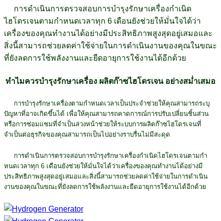
การดําเนินการตรวจสอบการบํารุงรักษาเครื่องกําเนิด
ไฮโดรเจนตามกําหนดเวลาทุก 6 เดือนยังช่วยให้มั่นใจได้ว่า
เครื่องของคุณทํางานได้อย่างมีประสิทธิภาพสูงสุดอยู่เสมอและ
สิ่งนี้สามารถช่วยลดค่าใช้จ่ายในการดําเนินงานของคุณในขณะ
ที่ยังลดการใช้พลังงานและยืดอายุการใช้งานได้อีกด้วย
ทำไมควรบำรุงรักษาเครื่อง ผลิตก๊าซไฮโดรเจน อย่างสม่ำเสมอ
การบํารุงรักษาเครื่องตามกําหนดเวลาเป็นประจําช่วยให้คุณสามารถระบุ
ปัญหาที่อาจเกิดขึ้นได้ เพื่อให้คุณสามารถคาดการณ์การปรับเปลี่ยนชิ้นส่วน
หรือการซ่อมแซมที่จําเป็นล่วงหน้าช่วยให้ระบบการผลิตก๊าซไฮโดรเจนที่
จำเป็นต่อธุรกิจของคุณสามารถเป็นไปอย่างราบรื่นไม่มีสะดุด
การดําเนินการตรวจสอบการบํารุงรักษาเครื่องกําเนิดไฮโดรเจนตามกํา
หนดเวลาทุก 6 เดือนยังช่วยให้มั่นใจได้ว่าเครื่องของคุณทํางานได้อย่างมี
ประสิทธิภาพสูงสุดอยู่เสมอและสิ่งนี้สามารถช่วยลดค่าใช้จ่ายในการดําเนิน
งานของคุณในขณะที่ยังลดการใช้พลังงานและยืดอายุการใช้งานได้อีกด้วย