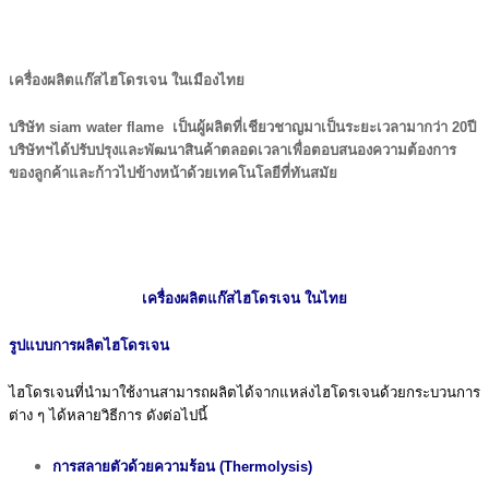
เครื่องผลิตแก๊สไฮโดรเจน ในเมืองไทย
บริษัท
siam water flame
เป็นผู้ผลิตที่เชียวชาญมาเป็นระยะเวลามากว่า 20ปี
บริษัทฯได้ปรับปรุงและพัฒนาสินค้าตลอดเวลาเพื่อตอบสนองความต้องการ
ของลูกค้าและก้าวไปข้างหน้าด้วยเทคโนโลยีที่ทันสมัย
เครื่องผลิตแก๊สไฮโดรเจน ในไทย
รูปแบบการผลิตไฮโดรเจน
ไฮโดรเจนที่นำมาใช้งานสามารถผลิตได้จากแหล่งไฮโดรเจนด้วยกระบวนการ
ต่าง ๆ ได้หลายวิธีการ ดังต่อไปนี้
การสลายตัวด้วยความร้อน (Thermolysis)