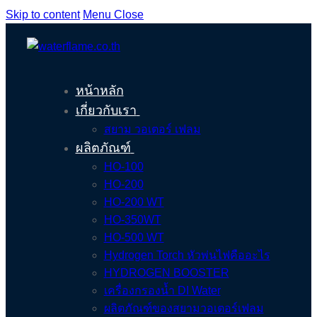
Skip to content
Menu
Close
หน้าหลัก
เกี่ยวกับเรา
สยาม วอเตอร์ เฟลม
ผลิตภัณฑ์
HO-100
HO-200
HO-200 WT
HO-350WT
HO-500 WT
Hydrogen Torch หัวพ่นไฟคืออะไร
HYDROGEN BOOSTER
เครื่องกรองน้ำ DI Water
ผลิตภัณฑ์ของสยามวอเตอร์เฟลม