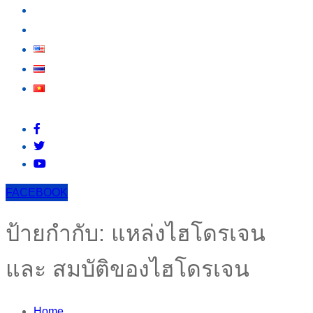
สาระน่ารู้
ติดต่อเรา
FACEBOOK
ป้ายกำกับ:
แหล่งไฮโดรเจน
และ สมบัติของไฮโดรเจน
Home