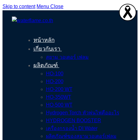
Skip to content
Menu
Close
หน้าหลัก
เกี่ยวกับเรา
สยาม วอเตอร์ เฟลม
ผลิตภัณฑ์
HO-100
HO-200
HO-200 WT
HO-350WT
HO-500 WT
Hydrogen Torch หัวพ่นไฟคืออะไร
HYDROGEN BOOSTER
เครื่องกรองน้ำ DI Water
ผลิตภัณฑ์ของสยามวอเตอร์เฟลม