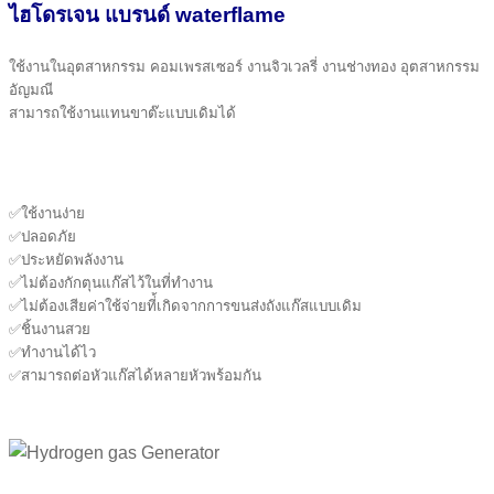
ไฮโดรเจน แบรนด์ waterflame
ใช้งานในอุตสาหกรรม คอมเพรสเซอร์ งานจิวเวลรี่ งานช่างทอง อุตสาหกรรม
อัญมณี
สามารถใช้งานแทนขาต๊ะแบบเดิมได้
✅ใช้งานง่าย
✅ปลอดภัย
✅ประหยัดพลังงาน
✅ไม่ต้องกักตุนแก๊สไว้ในที่ทำงาน
✅ไม่ต้องเสียค่าใช้จ่ายที่้เกิดจากการขนส่งถังแก๊สแบบเดิม
✅ชิ้นงานสวย
✅ทำงานได้ไว
✅สามารถต่อหัวแก๊สได้หลายหัวพร้อมกัน