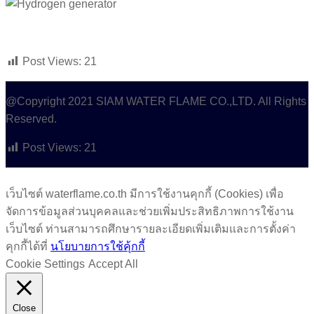
Post Views:
21
@Copyright 2021 SIAM WATER FLAME CO.,LTD. All Rights
Reserved.
Post Views:
21
เว็บไซต์ waterflame.co.th มีการใช้งานคุกกี้ (Cookies) เพื่อ
จัดการข้อมูลส่วนบุคคลและช่วยเพิ่มประสิทธิภาพการใช้งาน
เว็บไซต์ ท่านสามารถศึกษารายละเอียดเพิ่มเติมและการตั้งค่า
คุกกี้ได้ที่
นโยบายการใช้คุ้กกี้
Cookie Settings
Accept All
Close