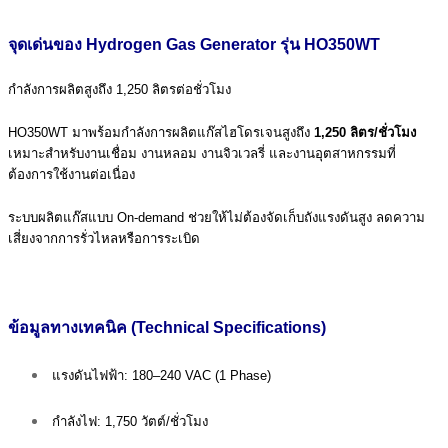
จุดเด่นของ Hydrogen Gas Generator รุ่น HO350WT
กำลังการผลิตสูงถึง 1,250 ลิตรต่อชั่วโมง
HO350WT มาพร้อมกำลังการผลิตแก๊สไฮโดรเจนสูงถึง
1,250 ลิตร/ชั่วโมง
เหมาะสำหรับงานเชื่อม งานหลอม งานจิวเวลรี่ และงานอุตสาหกรรมที่
ต้องการใช้งานต่อเนื่อง
ระบบผลิตแก๊สแบบ On-demand ช่วยให้ไม่ต้องจัดเก็บถังแรงดันสูง ลดความ
เสี่ยงจากการรั่วไหลหรือการระเบิด
ข้อมูลทางเทคนิค (Technical Specifications)
แรงดันไฟฟ้า: 180–240 VAC (1 Phase)
กำลังไฟ: 1,750 วัตต์/ชั่วโมง