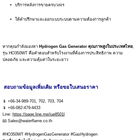
บริการหลังการขายครบวงจร
ให้คำปรึกษาและออกแบบระบบตามความต้องการลูกค้า
หากคุณกำลังมองหา
Hydrogen Gas Generator คุณภาพสูงในประเทศไทย
,
รุ่น HO350WT คือคำตอบสำหรับโรงงานที่ต้องการประสิทธิภาพ ความ
ปลอดภัย และความคุ้มค่าในระยะยาว
สอบถามข้อมูลเพิ่มเติม หรือขอใบเสนอราคา
📱 +66-34-989-701, 702, 703, 704
📱 +66-082-479-4433
Line:
https://page.line.me/iue8501l
📧
Sales@waterflame.co.th
#HO350WT #HydrogenGasGenerator #GasHydrogen