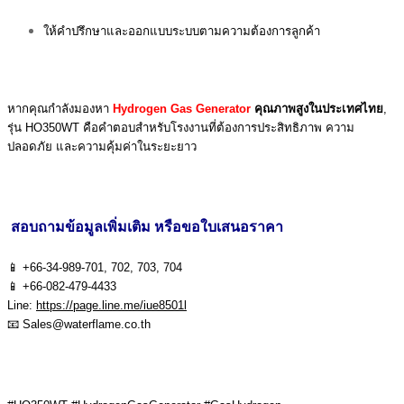
ให้คำปรึกษาและออกแบบระบบตามความต้องการลูกค้า
หากคุณกำลังมองหา
Hydrogen Gas Generator
คุณภาพสูงในประเทศไทย
,
รุ่น HO350WT คือคำตอบสำหรับโรงงานที่ต้องการประสิทธิภาพ ความ
ปลอดภัย และความคุ้มค่าในระยะยาว
สอบถามข้อมูลเพิ่มเติม หรือขอใบเสนอราคา
📱 +66-34-989-701, 702, 703, 704
📱 +66-082-479-4433
Line:
https://page.line.me/iue8501l
📧
Sales@waterflame.co.th