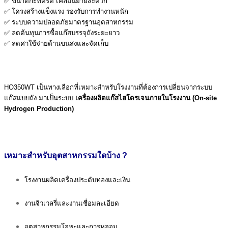
✅ ขนาดกะทัดรัด เคลื่อนย้ายสะดวก
✅ โครงสร้างแข็งแรง รองรับการทำงานหนัก
✅ ระบบความปลอดภัยมาตรฐานอุตสาหกรรม
✅ ลดต้นทุนการซื้อแก๊สบรรจุถังระยะยาว
✅ ลดค่าใช้จ่ายด้านขนส่งและจัดเก็บ
HO350WT เป็นทางเลือกที่เหมาะสำหรับโรงงานที่ต้องการเปลี่ยนจากระบบ
แก๊สแบบถัง มาเป็นระบบ
เครื่องผลิตแก๊สไฮโดรเจนภายในโรงงาน (On-site
Hydrogen Production)
เหมาะสำหรับอุตสาหกรรมใดบ้าง ?
โรงงานผลิตเครื่องประดับทองและเงิน
งานจิวเวลรี่และงานเชื่อมละเอียด
อุตสาหกรรมโลหะและการหลอม