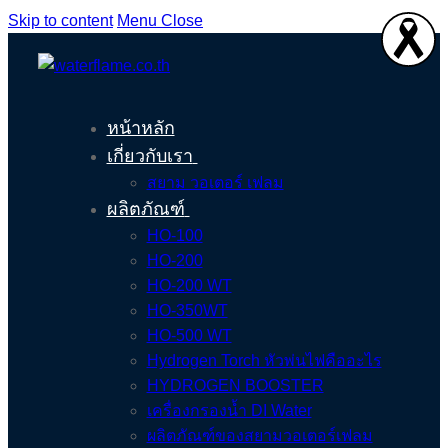
Skip to content
Menu
Close
หน้าหลัก
เกี่ยวกับเรา
สยาม วอเตอร์ เฟลม
ผลิตภัณฑ์
HO-100
HO-200
HO-200 WT
HO-350WT
HO-500 WT
Hydrogen Torch หัวพ่นไฟคืออะไร
HYDROGEN BOOSTER
เครื่องกรองน้ำ DI Water
ผลิตภัณฑ์ของสยามวอเตอร์เฟลม