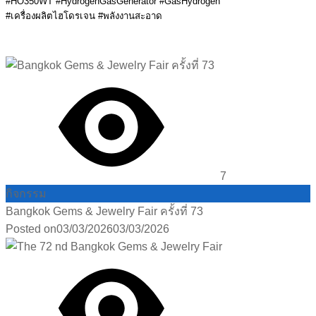
#HO350WT #HydrogenGasGenerator #GasHydrogen
#เครื่องผลิตไฮโดรเจน #พลังงานสะอาด
7
กิจกรรม
Bangkok Gems & Jewelry Fair ครั้งที่ 73
Posted on
03/03/2026
03/03/2026