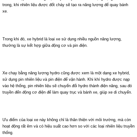
trong, khi nhiên liệu được đốt cháy sẽ tạo ra năng lượng để quay bánh
xe.
Trong khi đó, xe hybrid là loại xe sử dụng nhiều nguồn năng lượng,
thường là sự kết hợp giữa động cơ và pin điện.
Xe chạy bằng năng lượng hydro cũng được xem là một dạng xe hybrid,
sử dụng pin nhiên liệu và pin điện để vận hành. Khi khí hydro được nạp
vào hệ thống, pin nhiên liệu sẽ chuyển đổi hydro thành điện năng, sau đó
truyền đến động cơ điện để làm quay trục và bánh xe, giúp xe di chuyển.
Ưu điểm của loại xe này không chỉ là thân thiện với môi trường, mà còn
hoạt động rất êm và có hiệu suất cao hơn so với các loại nhiên liệu truyền
thống.