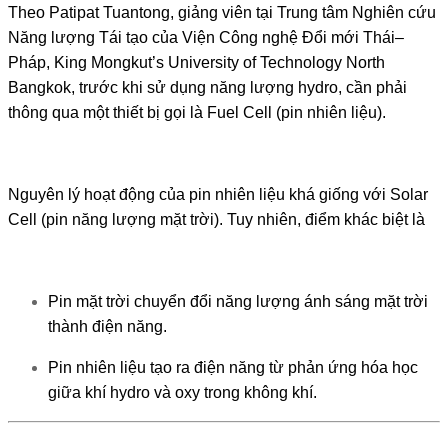
Theo
Patipat Tuantong
, giảng viên tại Trung tâm Nghiên cứu
Năng lượng Tái tạo của Viện Công nghệ Đổi mới Thái–
Pháp,
King Mongkut’s University of Technology North
Bangkok
, trước khi sử dụng năng lượng hydro, cần phải
thông qua một thiết bị gọi là
Fuel Cell
(pin nhiên liệu).
Nguyên lý hoạt động của pin nhiên liệu khá giống với
Solar
Cell
(pin năng lượng mặt trời). Tuy nhiên, điểm khác biệt là
Pin mặt trời chuyển đổi năng lượng ánh sáng mặt trời
thành điện năng.
Pin nhiên liệu tạo ra điện năng từ phản ứng hóa học
giữa khí hydro và oxy trong không khí.