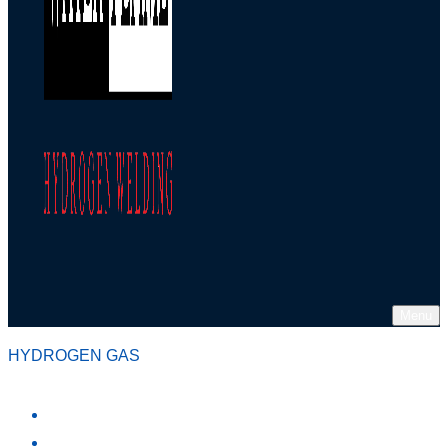
Menu
HYDROGEN GAS
MÁY TẠO KHÍ HYDRO
VỀ CHÚNG TÔI