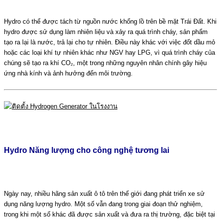
Hydro có thể được tách từ nguồn nước khổng lồ trên bề mặt Trái Đất. Khi
hydro được sử dụng làm nhiên liệu và xảy ra quá trình cháy, sản phẩm
tạo ra lại là nước, trả lại cho tự nhiên. Điều này khác với việc đốt dầu mỏ
hoặc các loại khí tự nhiên khác như NGV hay LPG, vì quá trình cháy của
chúng sẽ tạo ra khí CO₂, một trong những nguyên nhân chính gây hiệu
ứng nhà kính và ảnh hưởng đến môi trường.
Hydro Năng lượng cho công nghệ tương lai
Ngày nay, nhiều hãng sản xuất ô tô trên thế giới đang phát triển xe sử
dụng năng lượng hydro. Một số vẫn đang trong giai đoạn thử nghiệm,
trong khi một số khác đã được sản xuất và đưa ra thị trường, đặc biệt tại