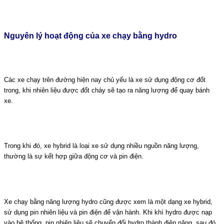
Nguyên lý hoạt động của xe chạy bằng hydro
Các xe chạy trên đường hiện nay chủ yếu là xe sử dụng động cơ đốt
trong, khi nhiên liệu được đốt cháy sẽ tạo ra năng lượng để quay bánh
xe.
Trong khi đó, xe hybrid là loại xe sử dụng nhiều nguồn năng lượng,
thường là sự kết hợp giữa động cơ và pin điện.
Xe chạy bằng năng lượng hydro cũng được xem là một dạng xe hybrid,
sử dụng pin nhiên liệu và pin điện để vận hành. Khi khí hydro được nạp
vào hệ thống, pin nhiên liệu sẽ chuyển đổi hydro thành điện năng, sau đó