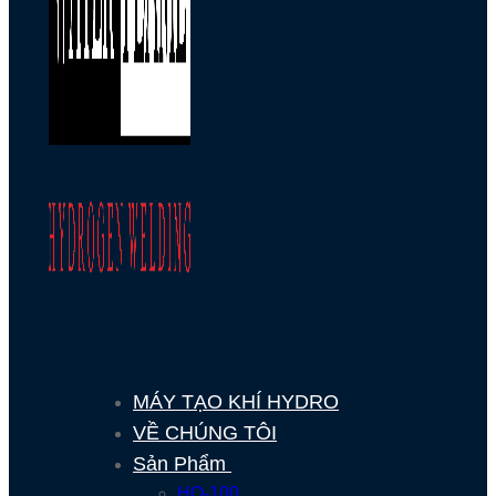
MÁY TẠO KHÍ HYDRO
VỀ CHÚNG TÔI
Sản Phẩm
HO-100