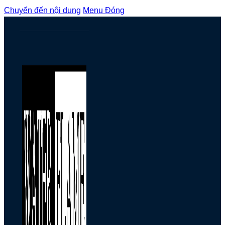
Chuyển đến nội dung
Menu
Đóng