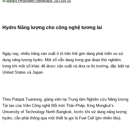
Hydro Năng lượng cho công nghệ tương lai
Ngày nay, nhiều hãng sản xuất ô tô trên thế giới đang phát triển xe sử
dụng năng lượng hydro. Một số vẫn đang trong giai đoạn thử nghiệm,
trong khi một số khác đã được sản xuất và đưa ra thị trường, đặc biệt tại
United States
và
Japan
.
Theo
Patipat Tuantong
, giảng viên tại Trung tâm Nghiên cứu Năng lượng
Tái tạo của Viện Công nghệ Đổi mới Thái–Pháp,
King Mongkut’s
University of Technology North Bangkok
, trước khi sử dụng năng lượng
hydro, cần phải thông qua một thiết bị gọi là
Fuel Cell
(pin nhiên liệu).