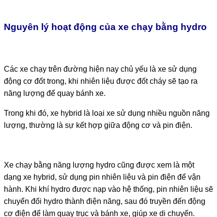
Nguyên lý hoạt động của xe chạy bằng hydro
Các xe chạy trên đường hiện nay chủ yếu là xe sử dụng
động cơ đốt trong, khi nhiên liệu được đốt cháy sẽ tạo ra
năng lượng để quay bánh xe.
Trong khi đó, xe hybrid là loại xe sử dụng nhiều nguồn năng
lượng, thường là sự kết hợp giữa động cơ và pin điện.
Xe chạy bằng năng lượng hydro cũng được xem là một
dạng xe hybrid, sử dụng pin nhiên liệu và pin điện để vận
hành. Khi khí hydro được nạp vào hệ thống, pin nhiên liệu sẽ
chuyển đổi hydro thành điện năng, sau đó truyền đến động
cơ điện để làm quay trục và bánh xe, giúp xe di chuyển.