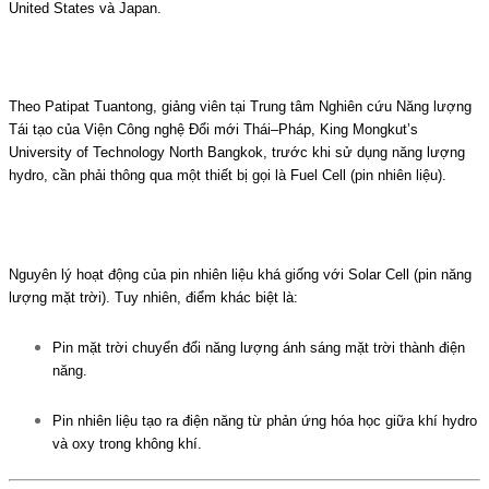
United States
và
Japan
.
Theo
Patipat Tuantong
, giảng viên tại Trung tâm Nghiên cứu Năng lượng
Tái tạo của Viện Công nghệ Đổi mới Thái–Pháp,
King Mongkut’s
University of Technology North Bangkok
, trước khi sử dụng năng lượng
hydro, cần phải thông qua một thiết bị gọi là
Fuel Cell
(pin nhiên liệu).
Nguyên lý hoạt động của pin nhiên liệu khá giống với
Solar Cell
(pin năng
lượng mặt trời). Tuy nhiên, điểm khác biệt là:
Pin mặt trời chuyển đổi năng lượng ánh sáng mặt trời thành điện
năng.
Pin nhiên liệu tạo ra điện năng từ phản ứng hóa học giữa khí hydro
và oxy trong không khí.