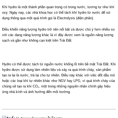
Khí hydro là một thành phần quan trọng có trong nước, tương tự như khí
oxy. Ngày nay, các nhà khoa học có thể tách khí hydro từ nước để sử
dụng thông qua một quá trình gọi là
Electrolysis
(điện phân).
Điều khiến năng lượng hydro trở nên nổi bật và được chú ý hơn nhiều so
với các dạng năng lượng khác là vì đây được xem là nguồn năng lượng
sạch và gần như không cạn kiệt trên Trái Đất.
Hydro có thể được tách từ nguồn nước khổng lồ trên bề mặt Trái Đất. Khi
hydro được sử dụng làm nhiên liệu và xảy ra quá trình cháy, sản phẩm
tạo ra lại là nước, trả lại cho tự nhiên. Điều này khác với việc đốt dầu mỏ
hoặc các loại khí tự nhiên khác như NGV hay LPG, vì quá trình cháy của
chúng sẽ tạo ra khí CO₂, một trong những nguyên nhân chính gây hiệu
ứng nhà kính và ảnh hưởng đến môi trường.