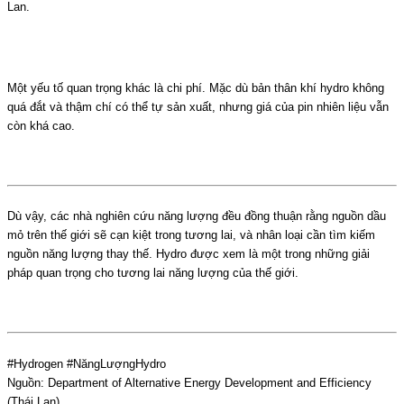
Lan.
Một yếu tố quan trọng khác là chi phí. Mặc dù bản thân khí hydro không
quá đắt và thậm chí có thể tự sản xuất, nhưng giá của pin nhiên liệu vẫn
còn khá cao.
Dù vậy, các nhà nghiên cứu năng lượng đều đồng thuận rằng nguồn dầu
mỏ trên thế giới sẽ cạn kiệt trong tương lai, và nhân loại cần tìm kiếm
nguồn năng lượng thay thế. Hydro được xem là một trong những giải
pháp quan trọng cho tương lai năng lượng của thế giới.
#Hydrogen #NăngLượngHydro
Nguồn:
Department of Alternative Energy Development and Efficiency
(Thái Lan)