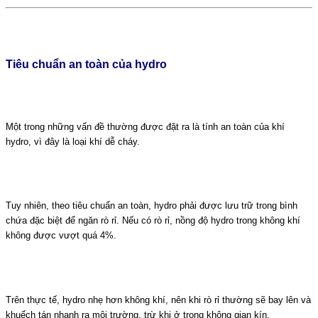
Tiêu chuẩn an toàn của hydro
Một trong những vấn đề thường được đặt ra là tính an toàn của khí
hydro, vì đây là loại khí dễ cháy.
Tuy nhiên, theo tiêu chuẩn an toàn, hydro phải được lưu trữ trong bình
chứa đặc biệt để ngăn rò rỉ. Nếu có rò rỉ, nồng độ hydro trong không khí
không được vượt quá 4%.
Trên thực tế, hydro nhẹ hơn không khí, nên khi rò rỉ thường sẽ bay lên và
khuếch tán nhanh ra môi trường, trừ khi ở trong không gian kín.