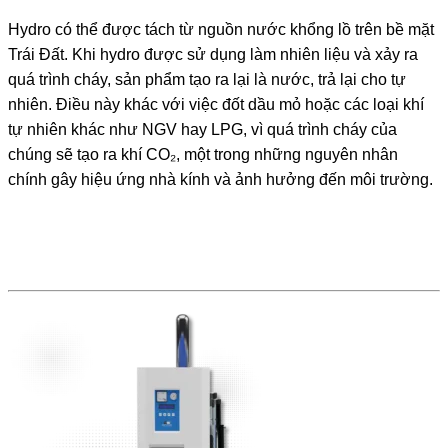
Hydro có thể được tách từ nguồn nước khổng lồ trên bề mặt
Trái Đất. Khi hydro được sử dụng làm nhiên liệu và xảy ra
quá trình cháy, sản phẩm tạo ra lại là nước, trả lại cho tự
nhiên. Điều này khác với việc đốt dầu mỏ hoặc các loại khí
tự nhiên khác như NGV hay LPG, vì quá trình cháy của
chúng sẽ tạo ra khí CO₂, một trong những nguyên nhân
chính gây hiệu ứng nhà kính và ảnh hưởng đến môi trường.