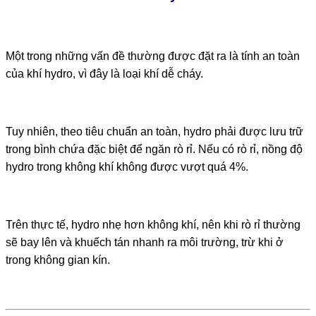
Một trong những vấn đề thường được đặt ra là tính an toàn
của khí hydro, vì đây là loại khí dễ cháy.
Tuy nhiên, theo tiêu chuẩn an toàn, hydro phải được lưu trữ
trong bình chứa đặc biệt để ngăn rò rỉ. Nếu có rò rỉ, nồng độ
hydro trong không khí không được vượt quá 4%.
Trên thực tế, hydro nhẹ hơn không khí, nên khi rò rỉ thường
sẽ bay lên và khuếch tán nhanh ra môi trường, trừ khi ở
trong không gian kín.