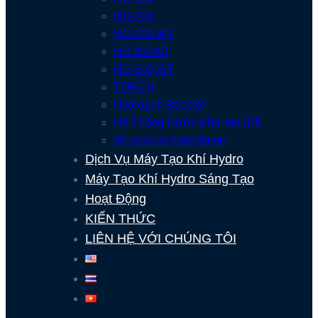
HO-200
HO-200 WT
HO 350WT
HO-500 WT
TORCH
Hydrogen Booster
Hệ Thống Nước Khử Ion (DI)
All product waterflame
Dịch Vụ Máy Tạo Khí Hydro
Máy Tạo Khí Hydro Sáng Tạo
Hoạt Động
KIẾN THỨC
LIÊN HỆ VỚI CHÚNG TÔI