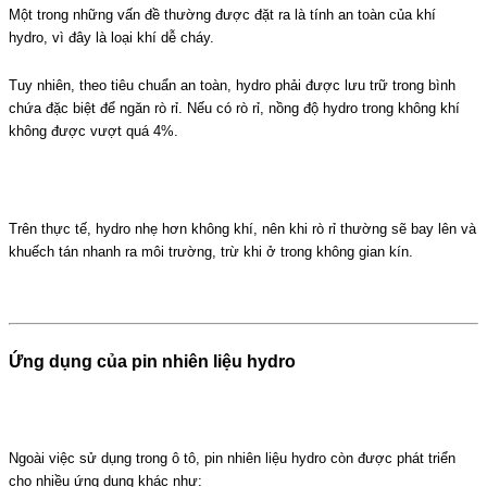
Một trong những vấn đề thường được đặt ra là tính an toàn của khí
hydro, vì đây là loại khí dễ cháy.
Tuy nhiên, theo tiêu chuẩn an toàn, hydro phải được lưu trữ trong bình
chứa đặc biệt để ngăn rò rỉ. Nếu có rò rỉ, nồng độ hydro trong không khí
không được vượt quá 4%.
Trên thực tế, hydro nhẹ hơn không khí, nên khi rò rỉ thường sẽ bay lên và
khuếch tán nhanh ra môi trường, trừ khi ở trong không gian kín.
Ứng dụng của pin nhiên liệu hydro
Ngoài việc sử dụng trong ô tô, pin nhiên liệu hydro còn được phát triển
cho nhiều ứng dụng khác như: