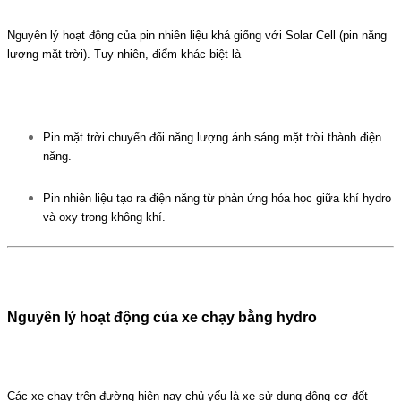
Nguyên lý hoạt động của pin nhiên liệu khá giống với
Solar Cell
(pin năng
lượng mặt trời). Tuy nhiên, điểm khác biệt là
Pin mặt trời chuyển đổi năng lượng ánh sáng mặt trời thành điện
năng.
Pin nhiên liệu tạo ra điện năng từ phản ứng hóa học giữa khí hydro
và oxy trong không khí.
Nguyên lý hoạt động của xe chạy bằng hydro
Các xe chạy trên đường hiện nay chủ yếu là xe sử dụng động cơ đốt