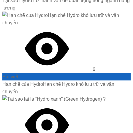
Tại sao Hydro trở thành vấn đề quan trọng trong ngành năng
lượng
6
Bài viết
Hạn chế của HydroHạn chế Hydro khó lưu trữ và vận
chuyển