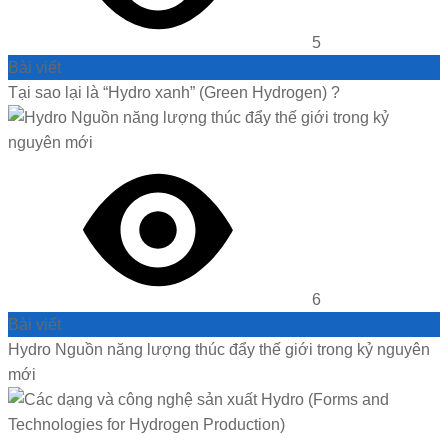
5
Bài viết
Tại sao lại là “Hydro xanh” (Green Hydrogen) ?
6
Bài viết
Hydro Nguồn năng lượng thúc đẩy thế giới trong kỷ nguyên
mới