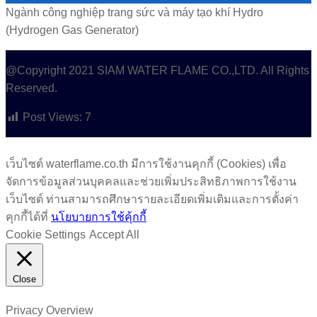
Ngành công nghiệp trang sức và máy tạo khí Hydro
(Hydrogen Gas Generator)
@Copyright 2021 SIAM WATER FLAME CO.,LTD. All Rights
Reserved.
Post Views:
7
เว็บไซต์ waterflame.co.th มีการใช้งานคุกกี้ (Cookies) เพื่อ
จัดการข้อมูลส่วนบุคคลและช่วยเพิ่มประสิทธิภาพการใช้งาน
เว็บไซต์ ท่านสามารถศึกษารายละเอียดเพิ่มเติมและการตั้งค่า
คุกกี้ได้ที่
นโยบายการใช้คุ้กกี้
Cookie Settings
Accept All
Close
Privacy Overview