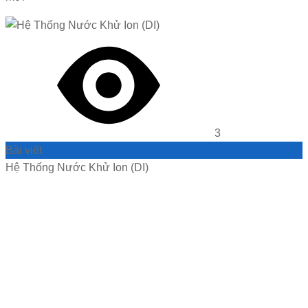
3
Bài viết
Hệ Thống Nước Khử Ion (DI)