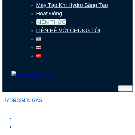
Máy Tạo Khí Hydro Sáng Tạo
Hoạt Động
KIẾN THỨC
LIÊN HỆ VỚI CHÚNG TÔI
Menu
HYDROGEN GAS
MÁY TẠO KHÍ HYDRO
VỀ CHÚNG TÔI