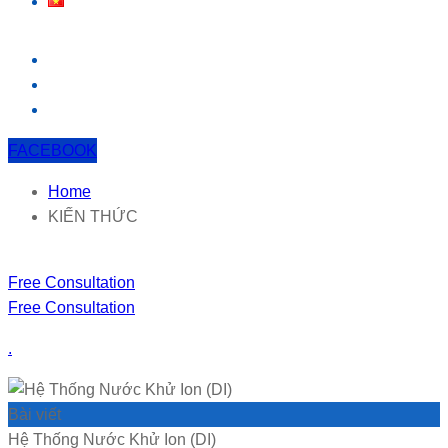
FACEBOOK
Home
KIẾN THỨC
Free Consultation
Free Consultation
.
Bài viết
Hệ Thống Nước Khử Ion (DI)