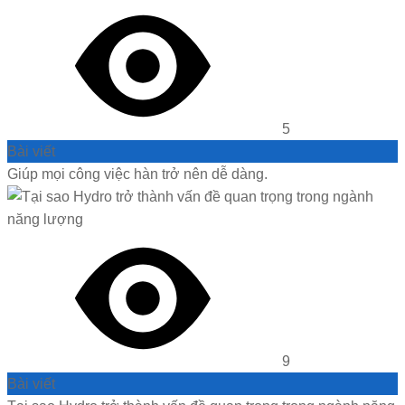
5
Bài viết
Giúp mọi công việc hàn trở nên dễ dàng.
9
Bài viết