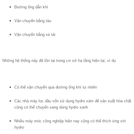
Đường ống dẫn khí
Vận chuyển bằng tàu
Vận chuyển bằng xe tải
Những hệ thống này đã tồn tại trong cơ sở hạ tầng hiện tại, ví dụ
Có thể vận chuyển qua đường ống khí tự nhiên
Các nhà máy lọc dầu vốn sử dụng hydro xám để sản xuất hóa chất
cũng có thể chuyển sang dùng hydro xanh
Nhiều máy móc công nghiệp hiện nay cũng có thể thích ứng với
hydro