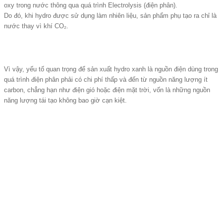
oxy trong nước thông qua quá trình
Electrolysis
(điện phân).
Do đó, khi hydro được sử dụng làm nhiên liệu, sản phẩm phụ tạo ra chỉ là
nước thay vì khí CO₂.
Vì vậy, yếu tố quan trọng để sản xuất hydro xanh là nguồn điện dùng trong
quá trình điện phân phải có chi phí thấp và đến từ nguồn năng lượng ít
carbon, chẳng hạn như điện gió hoặc điện mặt trời, vốn là những nguồn
năng lượng tái tạo không bao giờ cạn kiệt.