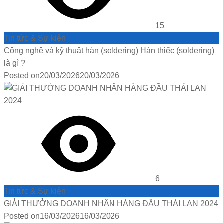
15
Tin tức & Sự kiện
Công nghệ và kỹ thuật hàn (soldering) Hàn thiếc (soldering)
là gì ?
Posted on
20/03/2026
20/03/2026
6
Tin tức & Sự kiện
GIẢI THƯỞNG DOANH NHÂN HÀNG ĐẦU THÁI LAN 2024
Posted on
16/03/2026
16/03/2026