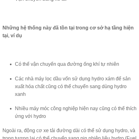
Những hệ thống này đã tồn tại trong cơ sở hạ tầng hiện
tại, ví dụ
Có thể vận chuyển qua đường ống khí tự nhiên
Các nhà máy lọc dầu vốn sử dụng hydro xám để sản
xuất hóa chất cũng có thể chuyển sang dùng hydro
xanh
Nhiều máy móc công nghiệp hiện nay cũng có thể thích
ứng với hydro
Ngoài ra, động cơ xe tải đường dài có thể sử dụng hydro, và
trong tương lai có thể chuyển sang pin nhiên liệu hydro (Fuel