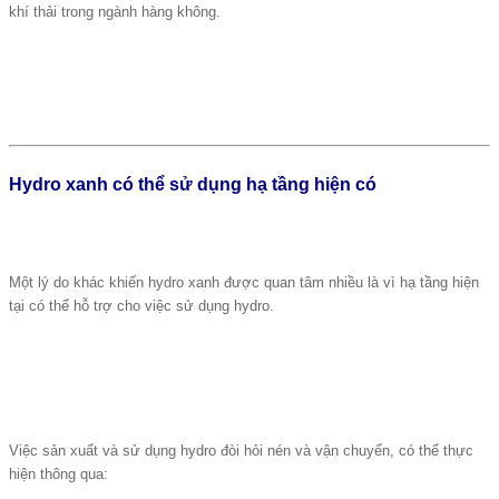
khí thải trong ngành hàng không.
Hydro xanh có thể sử dụng hạ tầng hiện có
Một lý do khác khiến hydro xanh được quan tâm nhiều là vì hạ tầng hiện
tại có thể hỗ trợ cho việc sử dụng hydro.
Việc sản xuất và sử dụng hydro đòi hỏi nén và vận chuyển, có thể thực
hiện thông qua: