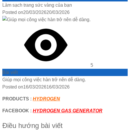
Làm sạch trang sức vàng của bạn
Posted on
20/03/2026
20/03/2026
5
Bài viết
Giúp mọi công việc hàn trở nên dễ dàng.
Posted on
16/03/2026
16/03/2026
PRODUCTS :
HYDROGEN
FACEBOOK :
HYDROGEN GAS GENERATOR
Điều hướng bài viết