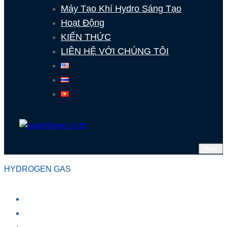
Máy Tạo Khí Hydro Sáng Tạo
Hoạt Động
KIẾN THỨC
LIÊN HỆ VỚI CHÚNG TÔI
Menu
HYDROGEN GAS
MÁY TẠO KHÍ HYDRO
VỀ CHÚNG TÔI