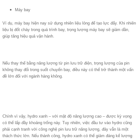
Máy bay
Ví dụ, máy bay hiện nay sử dụng nhiên liệu lỏng để tạo lực đẩy. Khi nhiên
liệu bị đốt cháy trong quá trình bay, trọng lượng máy bay sẽ giảm dần,
giúp tăng hiệu quả vận hành.
Nếu thay thế bằng năng lượng từ pin lưu trữ điện, trọng lượng của pin
không thay đổi trong suốt chuyến bay, điều này có thể trở thành một vấn
đề lớn đối với ngành hàng không.
Chính vì vậy, hydro xanh – với mật độ năng lượng cao – được kỳ vọng
có thể lấp đầy khoảng trống này. Tuy nhiên, việc đầu tư vào hydro cũng
phải cạnh tranh với công nghệ pin lưu trữ năng lượng, đây vẫn là một
thách thức lớn. Nếu thành công, hydro xanh có thể giảm đáng kể lượng