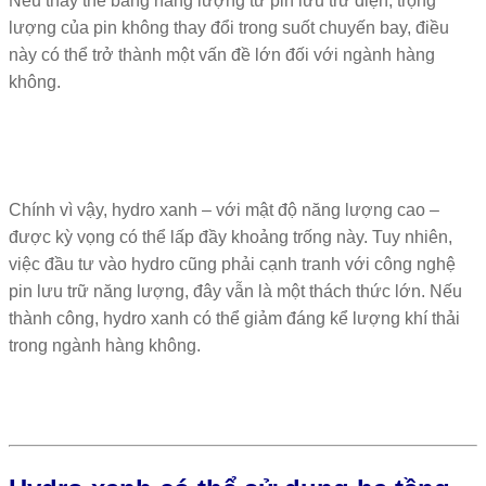
Nếu thay thế bằng năng lượng từ pin lưu trữ điện, trọng
lượng của pin không thay đổi trong suốt chuyến bay, điều
này có thể trở thành một vấn đề lớn đối với ngành hàng
không.
Chính vì vậy, hydro xanh – với mật độ năng lượng cao –
được kỳ vọng có thể lấp đầy khoảng trống này. Tuy nhiên,
việc đầu tư vào hydro cũng phải cạnh tranh với công nghệ
pin lưu trữ năng lượng, đây vẫn là một thách thức lớn. Nếu
thành công, hydro xanh có thể giảm đáng kể lượng khí thải
trong ngành hàng không.