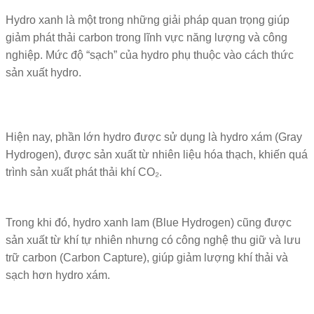
Hydro xanh là một trong những giải pháp quan trọng giúp
giảm phát thải carbon trong lĩnh vực năng lượng và công
nghiệp. Mức độ “sạch” của hydro phụ thuộc vào cách thức
sản xuất hydro.
Hiện nay, phần lớn hydro được sử dụng là hydro xám (Gray
Hydrogen), được sản xuất từ nhiên liệu hóa thạch, khiến quá
trình sản xuất phát thải khí CO₂.
Trong khi đó, hydro xanh lam (Blue Hydrogen) cũng được
sản xuất từ khí tự nhiên nhưng có công nghệ thu giữ và lưu
trữ carbon (Carbon Capture), giúp giảm lượng khí thải và
sạch hơn hydro xám.