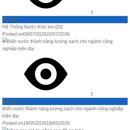
3
Bài viết
Hệ Thống Nước Khử Ion (DI)
Posted on
09/07/2026
22/07/2026
5
Bài viết
Biến nước thành năng lượng sạch cho ngành công nghiệp
hiện đại
Posted on
18/05/2026
18/05/2026