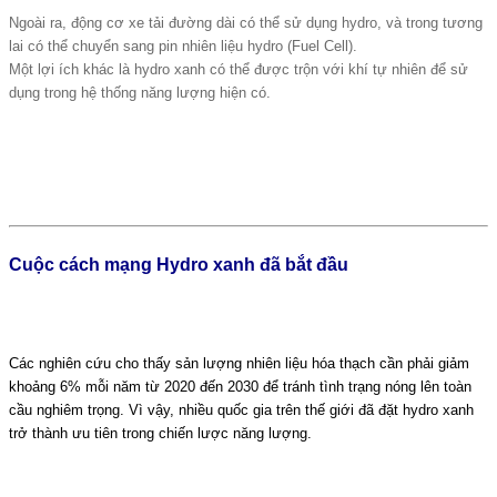
Ngoài ra, động cơ xe tải đường dài có thể sử dụng hydro, và trong tương
lai có thể chuyển sang pin nhiên liệu hydro (Fuel Cell).
Một lợi ích khác là hydro xanh có thể được trộn với khí tự nhiên để sử
dụng trong hệ thống năng lượng hiện có.
Cuộc cách mạng Hydro xanh đã bắt đầu
Các nghiên cứu cho thấy sản lượng nhiên liệu hóa thạch cần phải giảm
khoảng 6% mỗi năm từ 2020 đến 2030 để tránh tình trạng nóng lên toàn
cầu nghiêm trọng. Vì vậy, nhiều quốc gia trên thế giới đã đặt hydro xanh
trở thành ưu tiên trong chiến lược năng lượng.