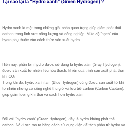
Tại sao lại là “Hydro xanh” (Green Hydrogen) ?
Hydro xanh là một trong những giải pháp quan trọng giúp giảm phát thải
carbon trong lĩnh vực năng lượng và công nghiệp. Mức độ “sạch” của
hydro phụ thuộc vào cách thức sản xuất hydro.
Hiện nay, phần lớn hydro được sử dụng là hydro xám (Gray Hydrogen),
được sản xuất từ nhiên liệu hóa thạch, khiến quá trình sản xuất phát thải
khí CO₂.
Trong khi đó, hydro xanh lam (Blue Hydrogen) cũng được sản xuất từ khí
tự nhiên nhưng có công nghệ thu giữ và lưu trữ carbon (Carbon Capture),
giúp giảm lượng khí thải và sạch hơn hydro xám.
Đối với “hydro xanh” (Green Hydrogen), đây là hydro không phát thải
carbon. Nó được tạo ra bằng cách sử dụng điện để tách phân tử hydro và