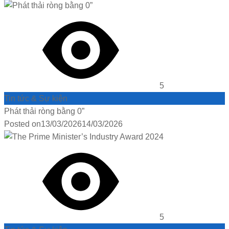
5
Tin tức & Sự kiện
Phát thải ròng bằng 0”
Posted on
13/03/2026
14/03/2026
5