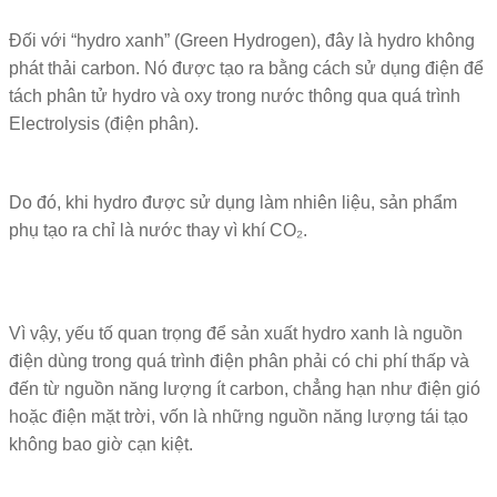
Đối với “hydro xanh” (Green Hydrogen), đây là hydro không
phát thải carbon. Nó được tạo ra bằng cách sử dụng điện để
tách phân tử hydro và oxy trong nước thông qua quá trình
Electrolysis
(điện phân).
Do đó, khi hydro được sử dụng làm nhiên liệu, sản phẩm
phụ tạo ra chỉ là nước thay vì khí CO₂.
Vì vậy, yếu tố quan trọng để sản xuất hydro xanh là nguồn
điện dùng trong quá trình điện phân phải có chi phí thấp và
đến từ nguồn năng lượng ít carbon, chẳng hạn như điện gió
hoặc điện mặt trời, vốn là những nguồn năng lượng tái tạo
không bao giờ cạn kiệt.