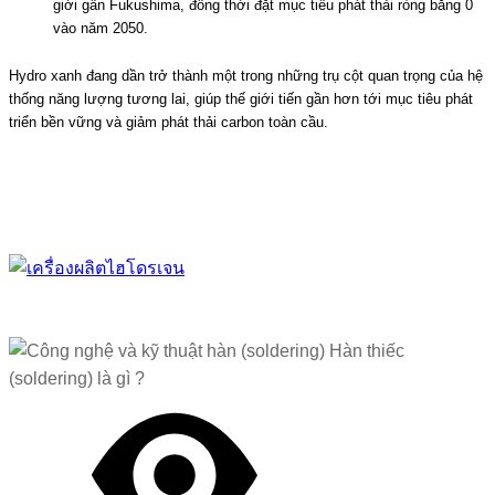
giới gần
Fukushima
, đồng thời đặt mục tiêu phát thải ròng bằng 0
vào năm 2050.
Hydro xanh đang dần trở thành một trong những trụ cột quan trọng của hệ
thống năng lượng tương lai, giúp thế giới tiến gần hơn tới mục tiêu phát
triển bền vững và giảm phát thải carbon toàn cầu.