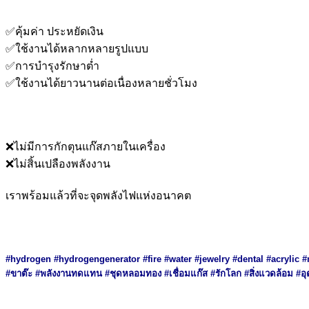
✅คุ้มค่า ประหยัดเงิน
✅ใช้งานได้หลากหลายรูปแบบ
✅การบำรุงรักษาต่ำ
✅ใช้งานได้ยาวนานต่อเนื่องหลายชั่วโมง
❌ไม่มีการกักตุนแก๊สภายในเครื่อง
❌ไม่สิ้นเปลืองพลังงาน
เราพร้อมแล้วที่จะจุดพลังไฟแห่งอนาคต
#hydrogen #hydrogengenerator #fire #water #jewelry #dental #acrylic 
#ขาต๊ะ #พลังงานทดแทน #ชุดหลอมทอง #เชื่อมแก๊ส #รักโลก #สิ่งแวดล้อม #