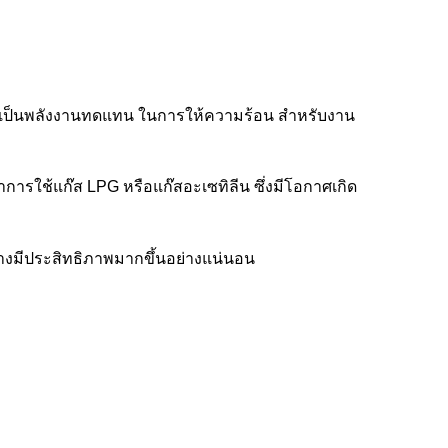
ารถเป็นพลังงานทดแทน ในการให้ความร้อน สำหรับงาน
การใช้แก๊ส LPG หรือแก๊สอะเซทิลีน ซึ่งมีโอกาศเกิด
่างมีประสิทธิภาพมากขึ้นอย่างแน่นอน