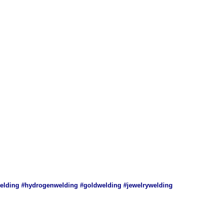
aswelding #hydrogenwelding #goldwelding #jewelrywelding