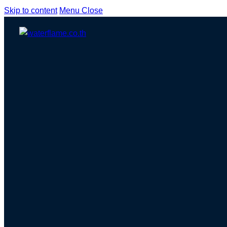
Skip to content
Menu
Close